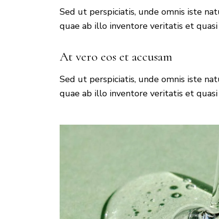
Sed ut perspiciatis, unde omnis iste n
quae ab illo inventore veritatis et quasi
At vero eos et accusam
Sed ut perspiciatis, unde omnis iste n
quae ab illo inventore veritatis et quasi