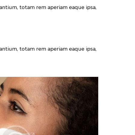
dantium, totam rem aperiam eaque ipsa,
dantium, totam rem aperiam eaque ipsa,