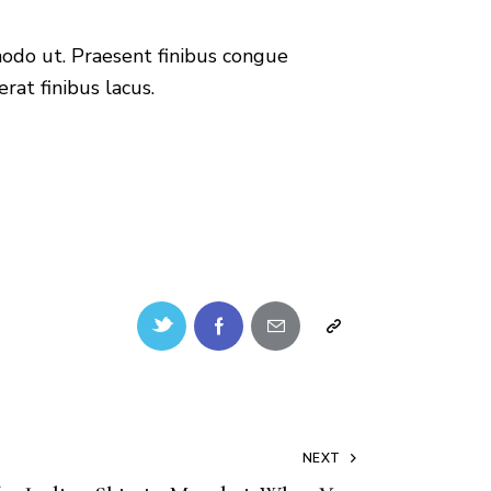
modo ut. Praesent finibus congue
at finibus lacus.
NEXT