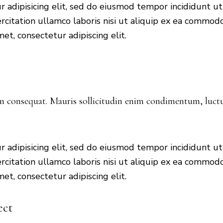
 adipisicing elit, sed do eiusmod tempor incididunt u
citation ullamco laboris nisi ut aliquip ex ea commodo
et, consectetur adipiscing elit.
um consequat. Mauris sollicitudin enim condimentum, luctus
 adipisicing elit, sed do eiusmod tempor incididunt u
citation ullamco laboris nisi ut aliquip ex ea commodo
et, consectetur adipiscing elit.
ect