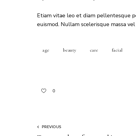
Etiam vitae leo et diam pellentesque po
euismod. Nullam scelerisque massa vel 
age
beauty
care
facial
0
PREVIOUS