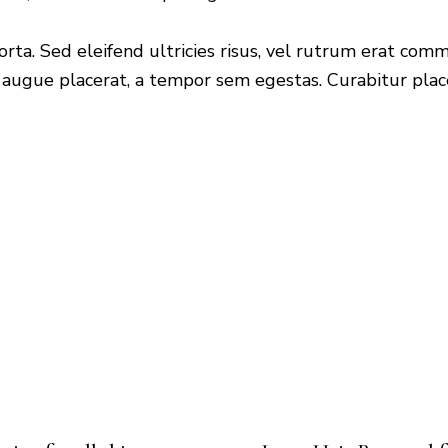
rta. Sed eleifend ultricies risus, vel rutrum erat com
augue placerat, a tempor sem egestas. Curabitur placer