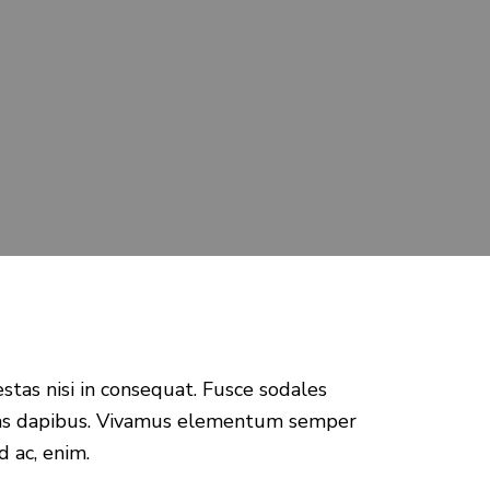
stas nisi in consequat. Fusce sodales
 Cras dapibus. Vivamus elementum semper
d ac, enim.