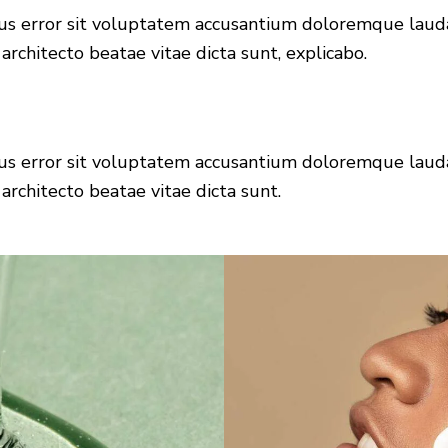
atus error sit voluptatem accusantium doloremque lau
 architecto beatae vitae dicta sunt, explicabo.
atus error sit voluptatem accusantium doloremque lau
 architecto beatae vitae dicta sunt.