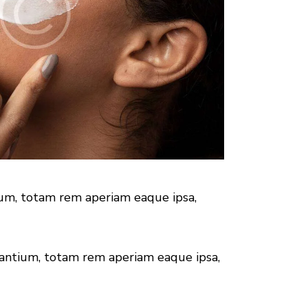
ium, totam rem aperiam eaque ipsa,
dantium, totam rem aperiam eaque ipsa,