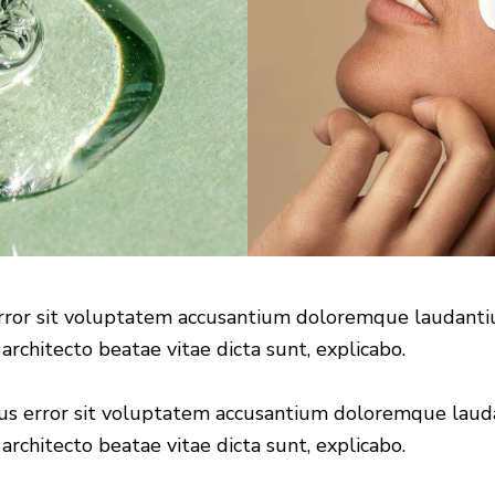
 error sit voluptatem accusantium doloremque laudant
 architecto beatae vitae dicta sunt, explicabo.
atus error sit voluptatem accusantium doloremque lau
 architecto beatae vitae dicta sunt, explicabo.