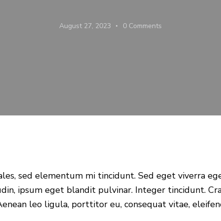
August 27, 2023
0
Comments
ales, sed elementum mi tincidunt. Sed eget viverra ege
udin, ipsum eget blandit pulvinar. Integer tincidunt.
enean leo ligula, porttitor eu, consequat vitae, eleifen