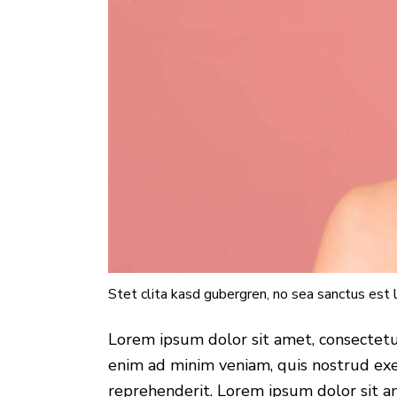
Stet clita kasd gubergren, no sea sanctus est 
Lorem ipsum dolor sit amet, consectetur
enim ad minim veniam, quis nostrud exer
reprehenderit. Lorem ipsum dolor sit am