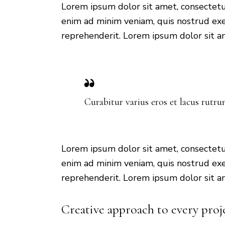
Lorem ipsum dolor sit amet, consectetur
enim ad minim veniam, quis nostrud exer
reprehenderit. Lorem ipsum dolor sit am
Curabitur varius eros et lacus rutr
Lorem ipsum dolor sit amet, consectetur
enim ad minim veniam, quis nostrud exer
reprehenderit. Lorem ipsum dolor sit am
Creative approach to every proj