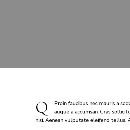
Q
Proin faucibus nec mauris a sod
augue a accumsan. Cras sollicit
nisi. Aenean vulputate eleifend tellus. A