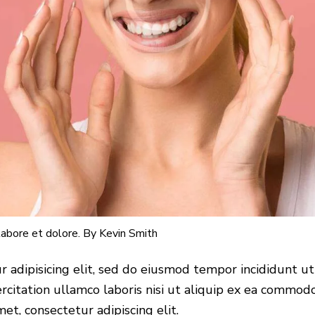
labore et dolore. By
Kevin Smith
 adipisicing elit, sed do eiusmod tempor incididunt u
citation ullamco laboris nisi ut aliquip ex ea commodo
et, consectetur adipiscing elit.